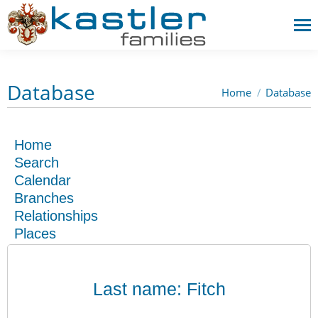
Database
Home
Database
You are here:
Home
Search
Calendar
Branches
Relationships
Places
Last name: Fitch