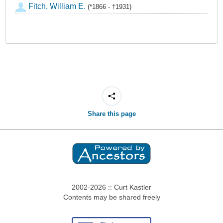
Fitch, William E.
(*1866 - †1931)
Share this page
2002-2026 :: Curt Kastler
Contents may be shared freely